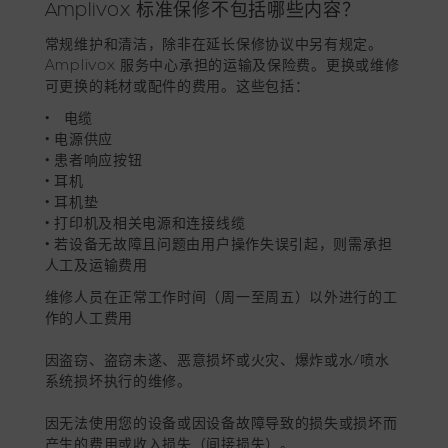
Amplivox 标准保修不包括哪些内容？
常规维护和清洁，除非在延长保修协议中另有规定。
Amplivox 服务中心承担的运输及保险费。更换或维修
可更换的耗材或配件的费用。这些包括：
•
电缆
• 电源供应
• 患者响应按钮
• 耳机
• 耳机垫
• 打印机及相关电源和连接线缆
• 若设备无故障且问题由用户操作失误引起，则需承担
人工及运输费用
维修人员在正常工作时间（周一至周五）以外进行的工
作的人工费用
因盗窃、盗窃未遂、恶意损坏或火灾、爆炸或水/喷水
系统损坏执行的维修。
因无法使用您的设备或因设备故障导致的损失或损坏而
产生的费用或收入损失（间接损失）。