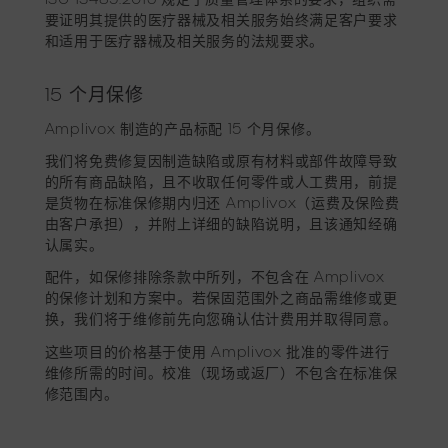
要证明其提供的医疗器械及相关服务始终满足客户要求
和适用于医疗器械及相关服务的法规要求。
15 个月保修
Amplivox 制造的产品标配 15 个月保修。
我们将免费修复因制造缺陷或原有材料或部件故障导致
的所有商品缺陷，且不收取任何零件或人工费用，前提
是货物在标准保修期内归还 Amplivox（运费及保险费
由客户承担），并附上详细的缺陷说明，且该通知经确
认属实。
配件，如保修排除条款中所列，不包含在 Amplivox
的保修计划和方案中。若保固范围外之商品需维修或更
换，我们将于维修前先向您确认估计费用并取得同意。
这些项目的价格基于使用 Amplivox 批准的零件进行
维修所需的时间。校准（现场或返厂）不包含在标准保
修范围内。