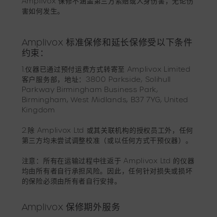
Amplivox 保修不涵盖第三方索赔或人身伤害，无论伤
害如何发生。
Amplivox 标准保修和延长保修受以下条件
约束：
1.仪器已通过预付运费方式转寄至 Amplivox Limited
客户服务部，地址：3800 Parkside, Solihull
Parkway Birmingham Business Park,
Birmingham, West Midlands, B37 7YG, United
Kingdom
2.除 Amplivox Ltd 或其关联机构的授权员工外，任何
第三方均未尝试调整校准（或以任何方式干预仪器）。
注意：所有在运输过程中往返于 Amplivox Ltd 的仪器
均由所有者自行承担风险。因此，任何针对损失或损坏
的保险必须由所有者自行安排。
Amplivox 保修期外服务