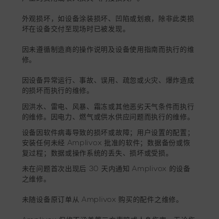
外观损坏，如设备涂装损坏、凹陷或划痕，除非此类损
坏在设备交付至现场时已被发现。
因未遵循制造商的操作说明及设备使用指南而执行的维
修。
因设备异常运行、事故、误用、疏忽或火灾、爆炸造成
的损坏而执行的维修。
因洪水、雷电、风暴、霜冻或其他恶劣天气条件而执行
的维修。因电力、燃气或供水供应问题而执行的维修。
设备因软件病毒导致的损坏或故障；用户设置的配置；
安装任何未经 Amplivox 批准的软件；数据备份或恢
复过程；数据或操作系统的丢失、损坏或受损。
未在问题首次出现后 30 天内通知 Amplivox 的设备
之维修。
未随设备原订单从 Amplivox 购买的配件之维修。