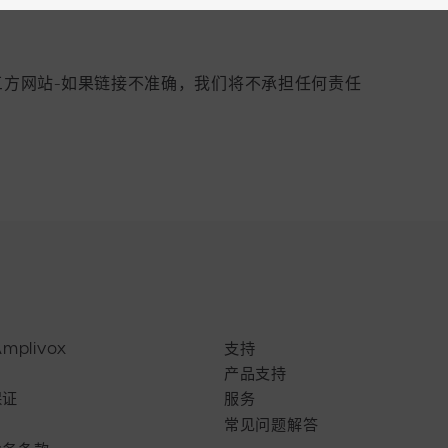
三方网站-如果链接不准确，我们将不承担任何责任
mplivox
支持
产品支持
保证
服务
常见问题解答