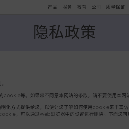
产品
服务
教育
公司
质量保证
隐私政策
听力计
关于我们
Amplisuite
事件
降噪罩
可持续性
联系
制。
cookie等。如果您不同意本网站的条款，请不要使用本网站
和透明化方式提供给您，以便让您了解如何使用cookie来丰
ookie，可以通过Web浏览器中的设置进行删除。下面您